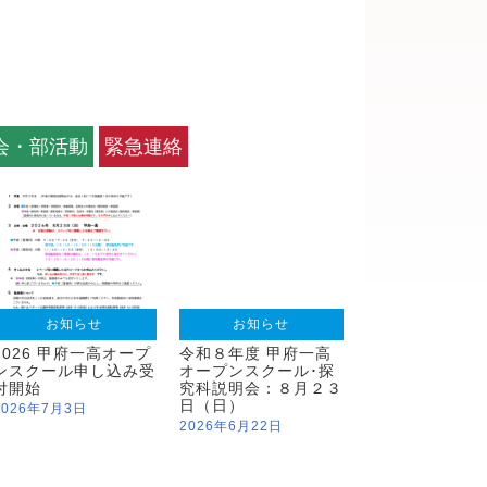
会・部活動
緊急連絡
お知らせ
お知らせ
2026 甲府一高オープ
令和８年度 甲府一高
ンスクール申し込み受
オープンスクール･探
付開始
究科説明会：８月２３
日（日）
2026年7月3日
2026年6月22日