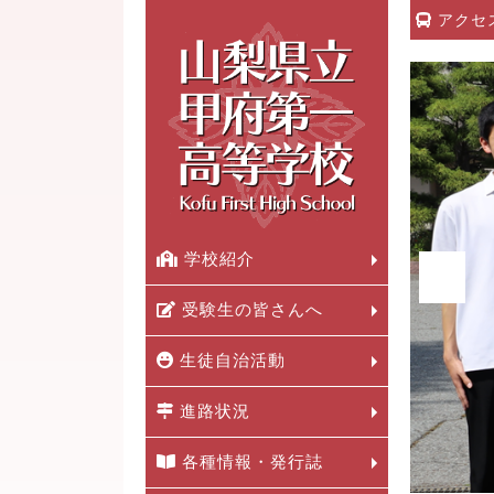
アクセ
学校紹介
受験生の皆さんへ
生徒自治活動
進路状況
各種情報・発行誌