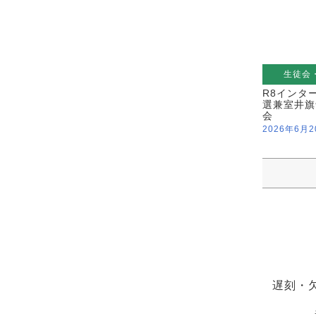
生徒会
R8インタ
選兼室井旗
会
2026年6月2
遅刻・