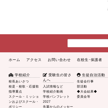
ホーム
アクセス
お問い合わせ
在校生･保護者
学校紹介
受験生の皆さ
生徒自治活動
んへ
校長あいさつ
生徒会行事
校是・校歌・応援歌
入試情報など
部活動
指導重点
学校紹介動画
◆大会結果◆
スクール・ミッショ
学校パンフレット
委員会等
ンおよびスクール・
2027
ポリシー
先輩からのメッセー