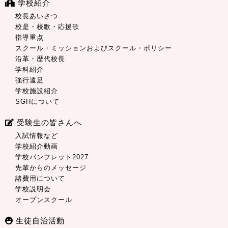
学校紹介
校長あいさつ
校是・校歌・応援歌
指導重点
スクール・ミッションおよびスクール・ポリシー
沿革・歴代校長
学科紹介
強行遠足
学校施設紹介
SGHについて
受験生の皆さんへ
入試情報など
学校紹介動画
学校パンフレット2027
先輩からのメッセージ
諸費用について
学校説明会
オープンスクール
生徒自治活動