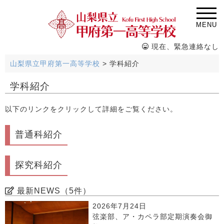
MENU
現在、緊急連絡なし
山梨県立甲府第一高等学校
>
学科紹介
学科紹介
以下のリンクをクリックして詳細をご覧ください。
普通科紹介
探究科紹介
最新NEWS（5件）
2026年7月24日
弦楽部、ア・カペラ部定期演奏会御