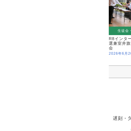
生徒会
R8インタ
選兼室井旗
会
2026年6月2
遅刻・