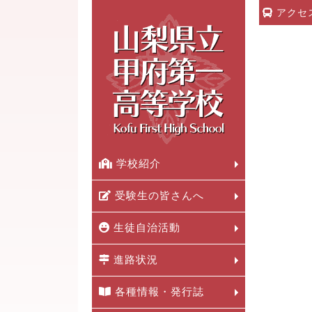
アクセ
学校紹介
受験生の皆さんへ
生徒自治活動
進路状況
各種情報・発行誌