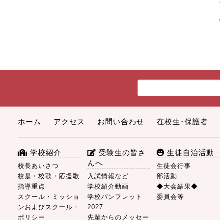
ホーム
アクセス
お問い合わせ
在校生･保護者
学校紹介
受験生の皆さ
生徒自治活動
んへ
校長あいさつ
生徒会行事
校是・校歌・応援歌
入試情報など
部活動
指導重点
学校紹介動画
◆大会結果◆
スクール・ミッショ
学校パンフレット
委員会等
ンおよびスクール・
2027
ポリシー
先輩からのメッセー