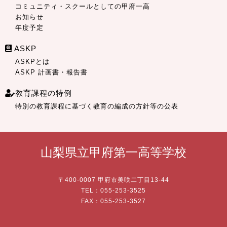
コミュニティ・スクールとしての甲府一高
お知らせ
年度予定
ASKP
ASKPとは
ASKP 計画書・報告書
教育課程の特例
特別の教育課程に基づく教育の編成の方針等の公表
山梨県立甲府第一高等学校
〒400-0007 甲府市美咲二丁目13-44
TEL：055-253-3525
FAX：055-253-3527