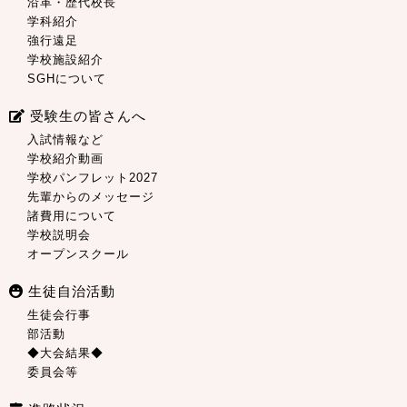
沿革・歴代校長
学科紹介
強行遠足
学校施設紹介
SGHについて
受験生の皆さんへ
入試情報など
学校紹介動画
学校パンフレット2027
先輩からのメッセージ
諸費用について
学校説明会
オープンスクール
生徒自治活動
生徒会行事
部活動
◆大会結果◆
委員会等