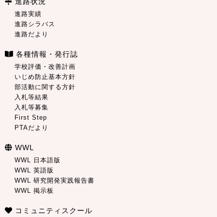
進路状況
進路実績
進路シラバス
進路だより
各種情報・発行誌
学校評価・改善計画
いじめ防止基本方針
部活動に関する方針
入札等結果
入札等募集
First Step
PTAだより
WWL
WWL 日本語版
WWL 英語版
WWL 研究開発実践報告書
WWL 掲示板
コミュニティスクール