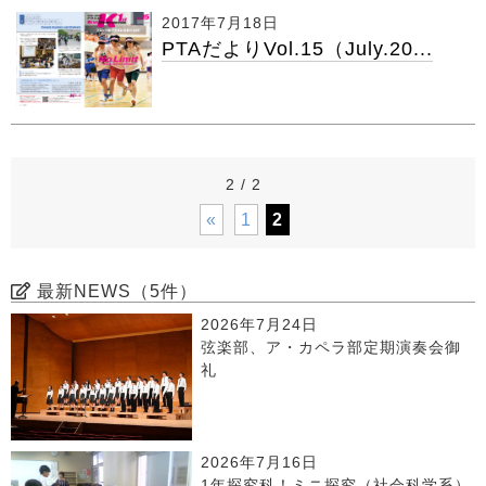
2017年7月18日
PTAだよりVol.15（July.20...
2 / 2
«
1
2
最新NEWS（5件）
2026年7月24日
弦楽部、ア・カペラ部定期演奏会御
礼
2026年7月16日
1年探究科！ミニ探究（社会科学系）