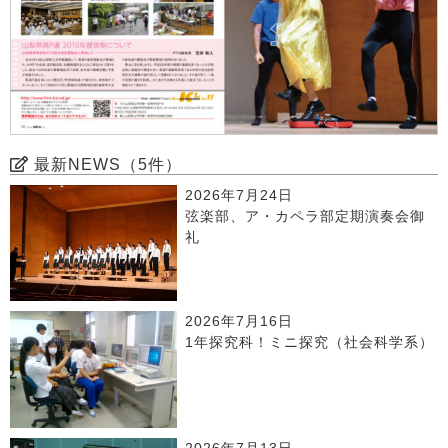
最新NEWS（5件）
2026年7月24日
弦楽部、ア・カペラ部定期演奏会御
礼
2026年7月16日
1年探究科！ミニ探究（社会科学系）