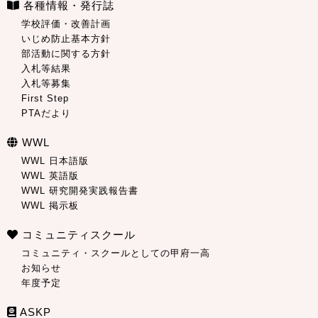
各種情報・発行誌
学校評価・改善計画
いじめ防止基本方針
部活動に関する方針
入札等結果
入札等募集
First Step
PTAだより
WWL
WWL 日本語版
WWL 英語版
WWL 研究開発実践報告書
WWL 掲示板
コミュニティスクール
コミュニティ・スクールとしての甲府一高
お知らせ
年度予定
ASKP