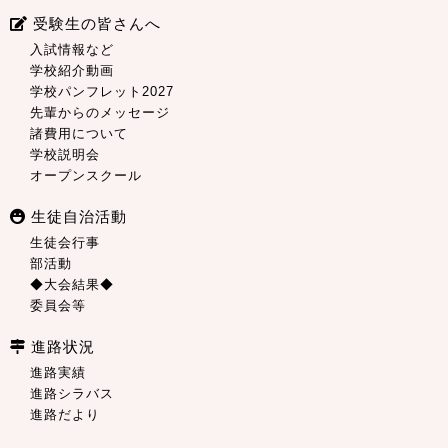
受験生の皆さんへ
入試情報など
学校紹介動画
学校パンフレット2027
先輩からのメッセージ
諸費用について
学校説明会
オープンスクール
生徒自治活動
生徒会行事
部活動
◆大会結果◆
委員会等
進路状況
進路実績
進路シラバス
進路だより