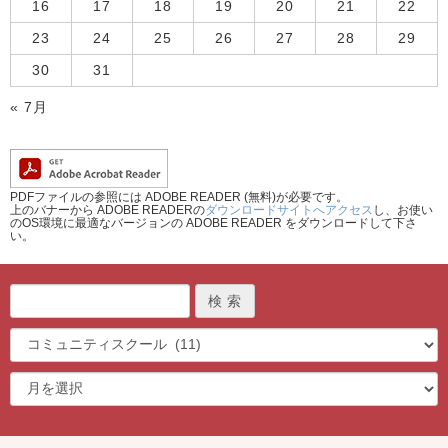
16
17
18
19
20
21
22
23
24
25
26
27
28
29
30
31
« 7月
PDFファイルの参照には ADOBE READER (無料)が必要です。
上のバナーから ADOBE READERの
ダウンロードサイトへアクセス
し、お使い
のOS環境に最適なバージョンの ADOBE READER をダウンロードして下さ
い。