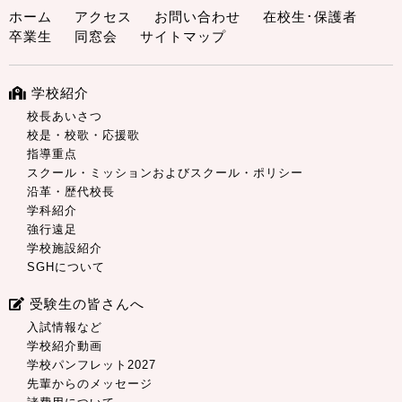
ホーム
アクセス
お問い合わせ
在校生･保護者
卒業生
同窓会
サイトマップ
学校紹介
校長あいさつ
校是・校歌・応援歌
指導重点
スクール・ミッションおよびスクール・ポリシー
沿革・歴代校長
学科紹介
強行遠足
学校施設紹介
SGHについて
受験生の皆さんへ
入試情報など
学校紹介動画
学校パンフレット2027
先輩からのメッセージ