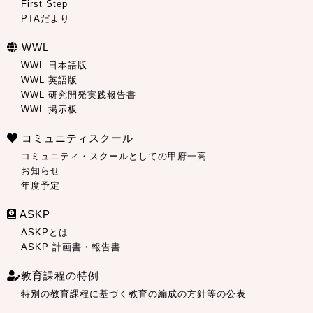
First Step
PTAだより
WWL
WWL 日本語版
WWL 英語版
WWL 研究開発実践報告書
WWL 掲示板
コミュニティスクール
コミュニティ・スクールとしての甲府一高
お知らせ
年度予定
ASKP
ASKPとは
ASKP 計画書・報告書
教育課程の特例
特別の教育課程に基づく教育の編成の方針等の公表