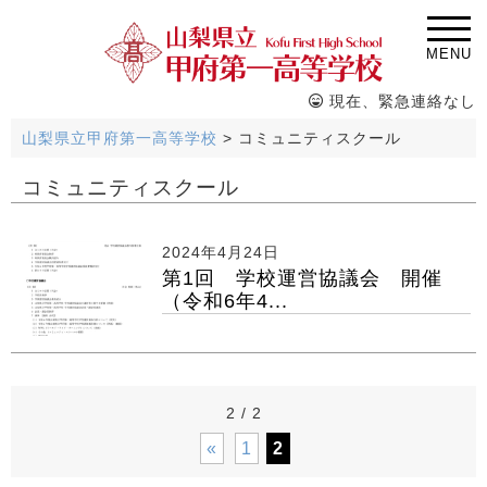
MENU
現在、緊急連絡なし
山梨県立甲府第一高等学校
>
コミュニティスクール
コミュニティスクール
2024年4月24日
第1回 学校運営協議会 開催
（令和6年4...
2 / 2
«
1
2