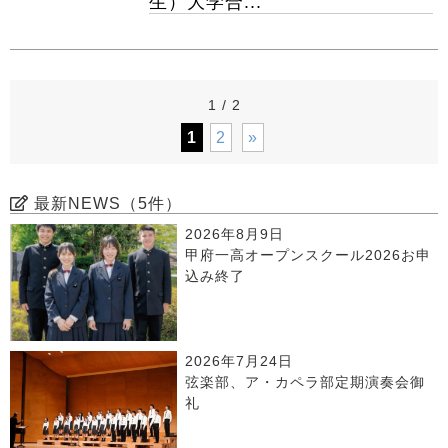
生）大学合...
1 / 2
1
2
»
最新NEWS（5件）
2026年8月9日
甲府一高オープンスクール2026お申
込み終了
2026年7月24日
弦楽部、ア・カペラ部定期演奏会御
礼