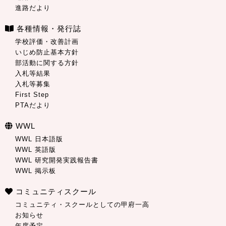
進路だより
各種情報・発行誌
学校評価・改善計画
いじめ防止基本方針
部活動に関する方針
入札等結果
入札等募集
First Step
PTAだより
WWL
WWL 日本語版
WWL 英語版
WWL 研究開発実践報告書
WWL 掲示板
コミュニティスクール
コミュニティ・スクールとしての甲府一高
お知らせ
年度予定