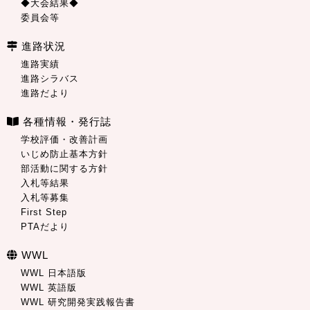
◆大会結果◆
委員会等
進路状況
進路実績
進路シラバス
進路だより
各種情報・発行誌
学校評価・改善計画
いじめ防止基本方針
部活動に関する方針
入札等結果
入札等募集
First Step
PTAだより
WWL
WWL 日本語版
WWL 英語版
WWL 研究開発実践報告書