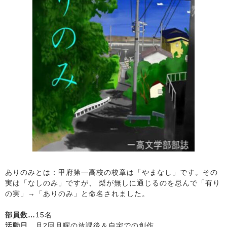
ありのみとは：甲府第一高校の校章は「やまなし」です。その
実は「なしのみ」ですが、 梨が無しに通じるのを忌んで「有り
の実」→「ありのみ」と命名されました。
部員数…
15名
活動日…
月2回月曜の放課後＆自宅での創作