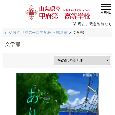
MENU
現在、緊急連絡なし
山梨県立甲府第一高等学校
>
部活動
>
文学部
文学部