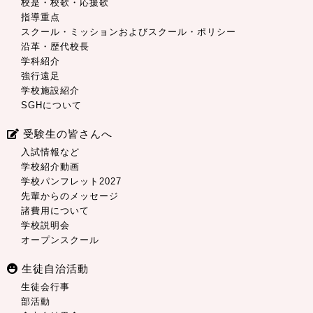
校是・校歌・応援歌
指導重点
スクール・ミッションおよびスクール・ポリシー
沿革・歴代校長
学科紹介
強行遠足
学校施設紹介
SGHについて
受験生の皆さんへ
入試情報など
学校紹介動画
学校パンフレット2027
先輩からのメッセージ
諸費用について
学校説明会
オープンスクール
生徒自治活動
生徒会行事
部活動