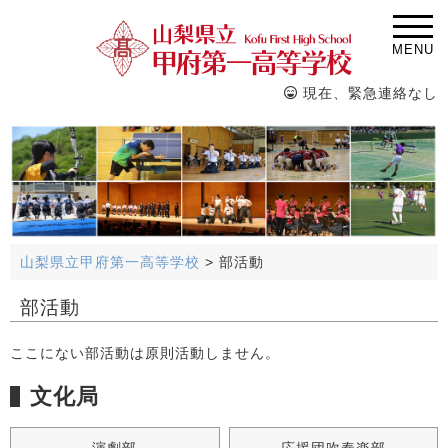
MENU
現在、緊急連絡なし
山梨県立甲府第一高等学校
>
部活動
部活動
ここにない部活動は原則活動しません。
文化局