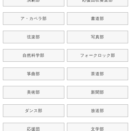
演劇部
応援団吹奏楽部
ア・カペラ部
書道部
弦楽部
写真部
自然科学部
フォークロック部
箏曲部
茶道部
美術部
新聞部
ダンス部
放送部
応援団
文学部