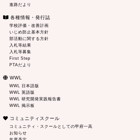
進路だより
各種情報・発行誌
学校評価・改善計画
いじめ防止基本方針
部活動に関する方針
入札等結果
入札等募集
First Step
PTAだより
WWL
WWL 日本語版
WWL 英語版
WWL 研究開発実践報告書
WWL 掲示板
コミュニティスクール
コミュニティ・スクールとしての甲府一高
お知らせ
年度予定