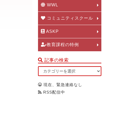
WWL
コミュニティスクール
ASKP
教育課程の特例
記事の検索
現在、緊急連絡なし
RSS配信中