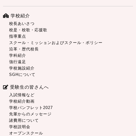
学校紹介
校長あいさつ
校是・校歌・応援歌
指導重点
スクール・ミッションおよびスクール・ポリシー
沿革・歴代校長
学科紹介
強行遠足
学校施設紹介
SGHについて
受験生の皆さんへ
入試情報など
学校紹介動画
学校パンフレット2027
先輩からのメッセージ
諸費用について
学校説明会
オープンスクール