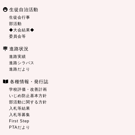
生徒自治活動
生徒会行事
部活動
◆大会結果◆
委員会等
進路状況
進路実績
進路シラバス
進路だより
各種情報・発行誌
学校評価・改善計画
いじめ防止基本方針
部活動に関する方針
入札等結果
入札等募集
First Step
PTAだより