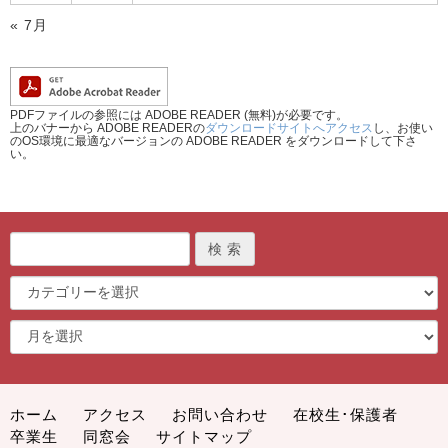
« 7月
PDFファイルの参照には ADOBE READER (無料)が必要です。
上のバナーから ADOBE READERの
ダウンロードサイトへアクセス
し、お使い
のOS環境に最適なバージョンの ADOBE READER をダウンロードして下さ
い。
ホーム
アクセス
お問い合わせ
在校生･保護者
卒業生
同窓会
サイトマップ