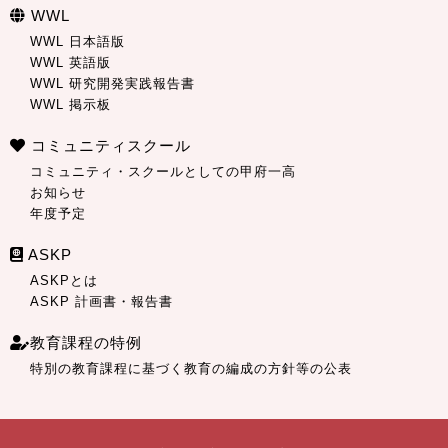
WWL
WWL 日本語版
WWL 英語版
WWL 研究開発実践報告書
WWL 掲示板
コミュニティスクール
コミュニティ・スクールとしての甲府一高
お知らせ
年度予定
ASKP
ASKPとは
ASKP 計画書・報告書
教育課程の特例
特別の教育課程に基づく教育の編成の方針等の公表