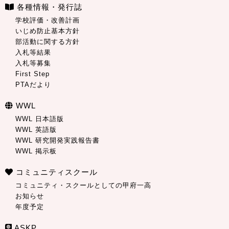
各種情報・発行誌
学校評価・改善計画
いじめ防止基本方針
部活動に関する方針
入札等結果
入札等募集
First Step
PTAだより
WWL
WWL 日本語版
WWL 英語版
WWL 研究開発実践報告書
WWL 掲示板
コミュニティスクール
コミュニティ・スクールとしての甲府一高
お知らせ
年度予定
ASKP