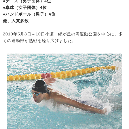
●テニス（男子団体）4位
●卓球（女子団体）4位
●ハンドボール（男子）4位
他、入賞多数
2019年5月8日～10日小瀬・緑が丘の両運動公園を中心に、多
くの運動部が熱戦を繰り広げました。