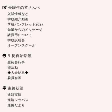
受験生の皆さんへ
入試情報など
学校紹介動画
学校パンフレット2027
先輩からのメッセージ
諸費用について
学校説明会
オープンスクール
生徒自治活動
生徒会行事
部活動
◆大会結果◆
委員会等
進路状況
進路実績
進路シラバス
進路だより