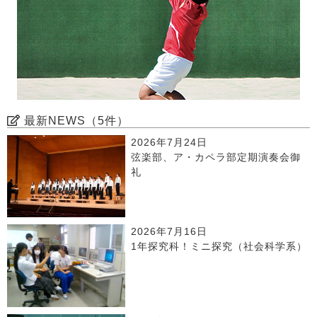
最新NEWS（5件）
2026年7月24日
弦楽部、ア・カペラ部定期演奏会御
礼
2026年7月16日
1年探究科！ミニ探究（社会科学系）