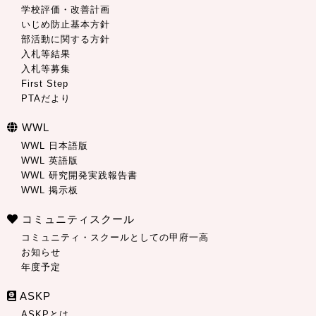
学校評価・改善計画
いじめ防止基本方針
部活動に関する方針
入札等結果
入札等募集
First Step
PTAだより
WWL
WWL 日本語版
WWL 英語版
WWL 研究開発実践報告書
WWL 掲示板
コミュニティスクール
コミュニティ・スクールとしての甲府一高
お知らせ
年度予定
ASKP
ASKPとは