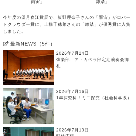
「雨宙」
「雑踏」
今年度の望月春江賞展で、飯野理奈子さんの「雨宙」がロバー
トクラウダー賞に、土橋千穂菜さんの「雑踏」が優秀賞に入賞
しました。
最新NEWS（5件）
2026年7月24日
弦楽部、ア・カペラ部定期演奏会御
礼
2026年7月16日
1年探究科！ミニ探究（社会科学系）
2026年7月13日