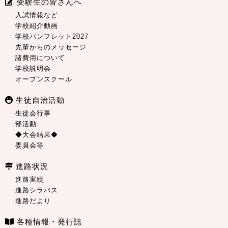
受験生の皆さんへ
入試情報など
学校紹介動画
学校パンフレット2027
先輩からのメッセージ
諸費用について
学校説明会
オープンスクール
生徒自治活動
生徒会行事
部活動
◆大会結果◆
委員会等
進路状況
進路実績
進路シラバス
進路だより
各種情報・発行誌