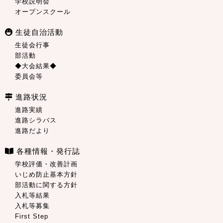
学校説明会
オープンスクール
生徒自治活動
生徒会行事
部活動
◆大会結果◆
委員会等
進路状況
進路実績
進路シラバス
進路だより
各種情報・発行誌
学校評価・改善計画
いじめ防止基本方針
部活動に関する方針
入札等結果
入札等募集
First Step