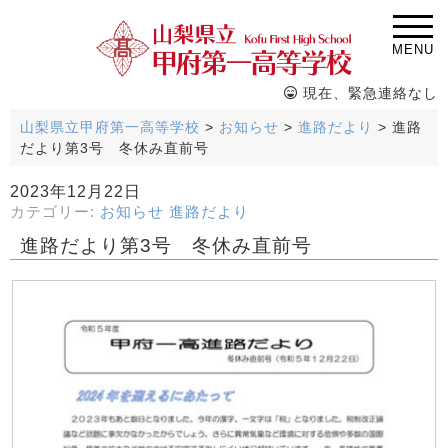
MENU
現在、緊急連絡なし
山梨県立甲府第一高等学校
>
お知らせ
>
進路だより
>
進路
だより第3号 冬休み直前号
2023年12月22日
カテゴリー:
お知らせ
進路だより
進路だより第3号 冬休み直前号