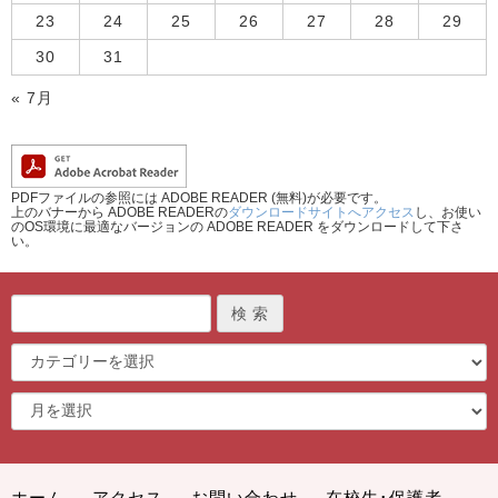
23
24
25
26
27
28
29
30
31
« 7月
PDFファイルの参照には ADOBE READER (無料)が必要です。
上のバナーから ADOBE READERの
ダウンロードサイトへアクセス
し、お使い
のOS環境に最適なバージョンの ADOBE READER をダウンロードして下さ
い。
ホーム
アクセス
お問い合わせ
在校生･保護者