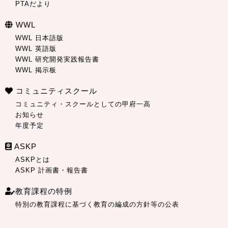
PTAだより
WWL
WWL 日本語版
WWL 英語版
WWL 研究開発実践報告書
WWL 掲示板
コミュニティスクール
コミュニティ・スクールとしての甲府一高
お知らせ
年度予定
ASKP
ASKPとは
ASKP 計画書・報告書
教育課程の特例
特別の教育課程に基づく教育の編成の方針等の公表