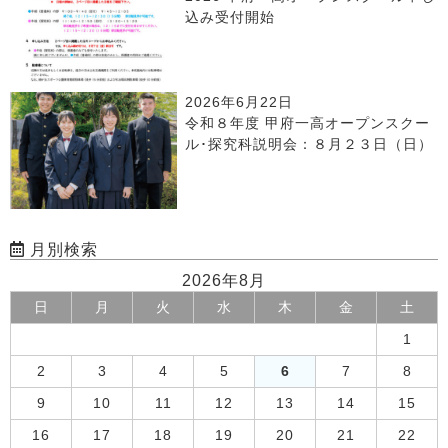
込み受付開始
2026年6月22日
令和８年度 甲府一高オープンスクー
ル･探究科説明会：８月２３日（日）
月別検索
2026年8月
日
月
火
水
木
金
土
1
2
3
4
5
6
7
8
9
10
11
12
13
14
15
16
17
18
19
20
21
22