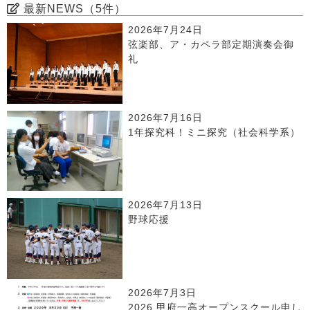
最新NEWS（5件）
2026年7月24日
弦楽部、ア・カペラ部定期演奏会御
礼
2026年7月16日
1年探究科！ミニ探究（社会科学系）
2026年7月13日
野球応援
2026年7月3日
2026 甲府一高オープンスクール申し