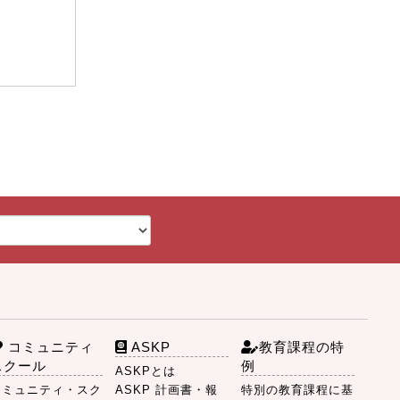
コミュニティ
ASKP
教育課程の特
スクール
例
ASKPとは
コミュニティ・スク
ASKP 計画書・報
特別の教育課程に基