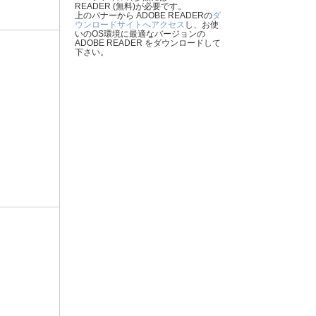
READER (無料)が必要です。
上のバナーから ADOBE READERの
ダ
ウンロードサイトへアクセス
し、お使
いのOS環境に最適なバージョンの
ADOBE READER をダウンロードして
下さい。