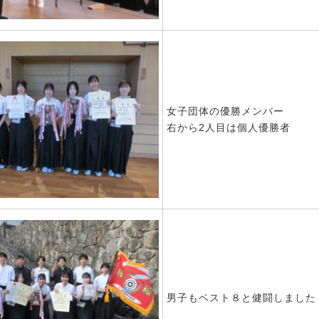
女子団体の優勝メンバー
右から2人目は個人優勝者
男子もベスト８と健闘しました