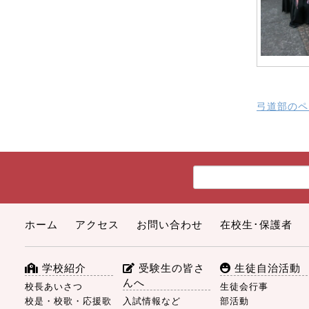
弓道部のペ
ホーム
アクセス
お問い合わせ
在校生･保護者
学校紹介
受験生の皆さ
生徒自治活動
んへ
校長あいさつ
生徒会行事
校是・校歌・応援歌
入試情報など
部活動