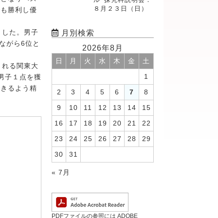
８月２３日（日）
でも勝利し優
月別検索
ました。男子
ながら6位と
2026年8月
日
月
火
水
木
金
土
される関東大
1
男子１点を獲
できるよう精
2
3
4
5
6
7
8
9
10
11
12
13
14
15
16
17
18
19
20
21
22
23
24
25
26
27
28
29
30
31
« 7月
PDFファイルの参照には ADOBE