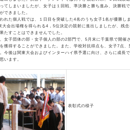
ってしまいましたが、女子は１回戦、準決勝と勝ち進み、決勝戦
ができました。
れた個人戦では、１日目を突破した4名のうち女子1名が優勝し
東大会出場権を得られる4，5位決定の競射に進出しましたが、残念
果たすことはできませんでした。
女子団体の部・女子個人の部の2部門で、5月末に千葉県で開催
を獲得することができました。また、学校対抗得点も、女子7点、
。今後は関東大会およびインターハイ県予選に向け、さらに成長
思います。
表彰式の様子