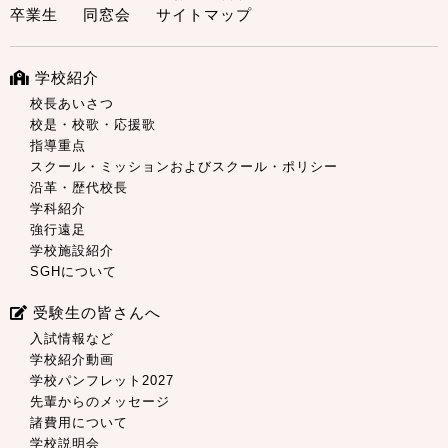
卒業生
同窓会
サイトマップ
学校紹介
校長あいさつ
校是・校歌・応援歌
指導重点
スクール・ミッションおよびスクール・ポリシー
沿革・歴代校長
学科紹介
強行遠足
学校施設紹介
SGHについて
受験生の皆さんへ
入試情報など
学校紹介動画
学校パンフレット2027
先輩からのメッセージ
諸費用について
学校説明会