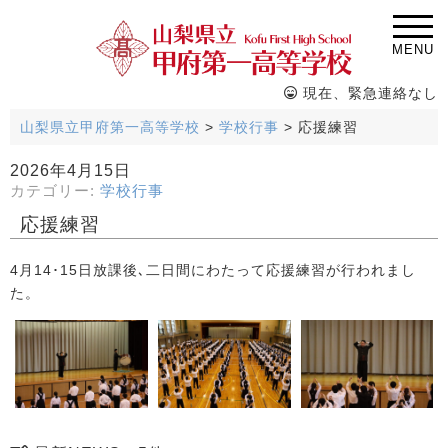
MENU
現在、緊急連絡なし
山梨県立甲府第一高等学校
>
学校行事
>
応援練習
2026年4月15日
カテゴリー:
学校行事
応援練習
4月14･15日放課後､二日間にわたって応援練習が行われまし
た。