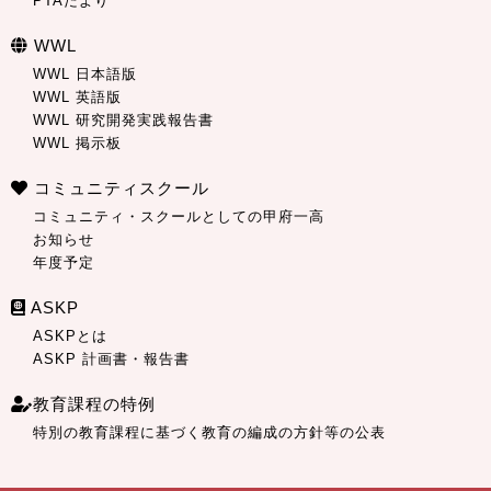
PTAだより
WWL
WWL 日本語版
WWL 英語版
WWL 研究開発実践報告書
WWL 掲示板
コミュニティスクール
コミュニティ・スクールとしての甲府一高
お知らせ
年度予定
ASKP
ASKPとは
ASKP 計画書・報告書
教育課程の特例
特別の教育課程に基づく教育の編成の方針等の公表