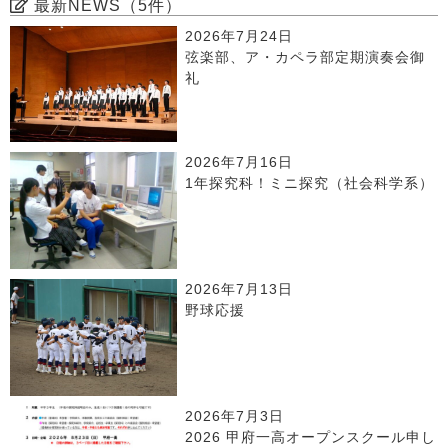
最新NEWS（5件）
2026年7月24日
弦楽部、ア・カペラ部定期演奏会御
礼
2026年7月16日
1年探究科！ミニ探究（社会科学系）
2026年7月13日
野球応援
2026年7月3日
2026 甲府一高オープンスクール申し