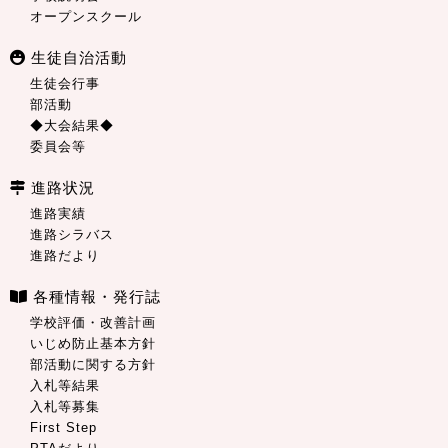
オープンスクール
生徒自治活動
生徒会行事
部活動
◆大会結果◆
委員会等
進路状況
進路実績
進路シラバス
進路だより
各種情報・発行誌
学校評価・改善計画
いじめ防止基本方針
部活動に関する方針
入札等結果
入札等募集
First Step