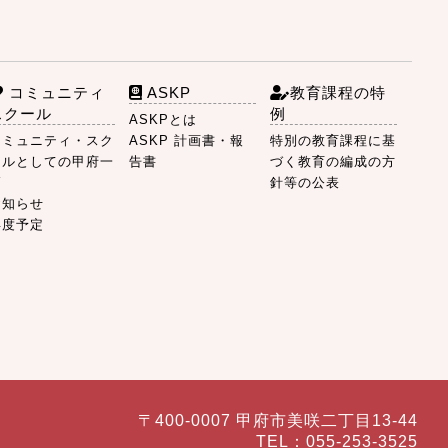
コミュニティ
ASKP
教育課程の特
スクール
例
ASKPとは
コミュニティ・スク
ASKP 計画書・報
特別の教育課程に基
ールとしての甲府一
告書
づく教育の編成の方
高
針等の公表
お知らせ
年度予定
〒400-0007 甲府市美咲二丁目13-44
TEL：055-253-3525