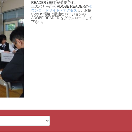
READER (無料)が必要です。
上のバナーから ADOBE READERの
ダ
ウンロードサイトへアクセス
し、お使
いのOS環境に最適なバージョンの
ADOBE READER をダウンロードして
下さい。