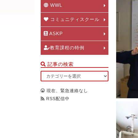
WWL
コミュニティスクール
ASKP
教育課程の特例
記事の検索
現在、緊急連絡なし
RSS配信中