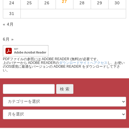
27
24
25
26
28
29
30
31
« 4月
6月 »
PDFファイルの参照には ADOBE READER (無料)が必要です。
上のバナーから ADOBE READERの
ダウンロードサイトへアクセス
し、お使い
のOS環境に最適なバージョンの ADOBE READER をダウンロードして下さ
い。