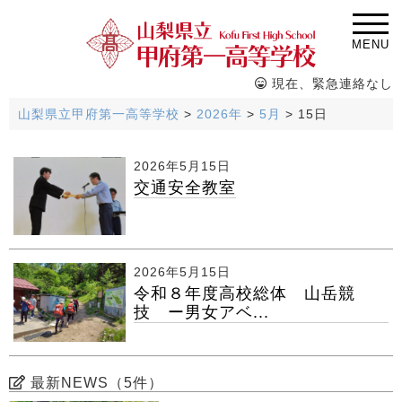
MENU
現在、緊急連絡なし
山梨県立甲府第一高等学校
>
2026年
>
5月
>
15日
2026年5月15日
交通安全教室
2026年5月15日
令和８年度高校総体 山岳競
技 ー男女アベ...
最新NEWS（5件）