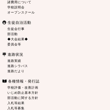
諸費用について
学校説明会
オープンスクール
生徒自治活動
生徒会行事
部活動
◆大会結果◆
委員会等
進路状況
進路実績
進路シラバス
進路だより
各種情報・発行誌
学校評価・改善計画
いじめ防止基本方針
部活動に関する方針
入札等結果
入札等募集