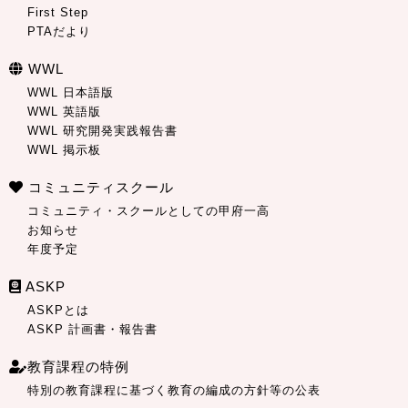
First Step
PTAだより
WWL
WWL 日本語版
WWL 英語版
WWL 研究開発実践報告書
WWL 掲示板
コミュニティスクール
コミュニティ・スクールとしての甲府一高
お知らせ
年度予定
ASKP
ASKPとは
ASKP 計画書・報告書
教育課程の特例
特別の教育課程に基づく教育の編成の方針等の公表