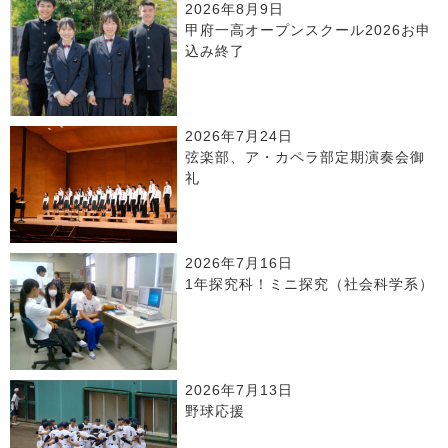
2026年8月9日
甲府一高オープンスクール2026お申
込み終了
2026年7月24日
弦楽部、ア・カペラ部定期演奏会御
礼
2026年7月16日
1年探究科！ミニ探究（社会科学系）
2026年7月13日
野球応援