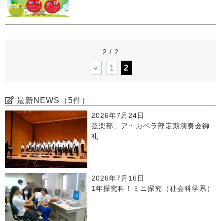
2 / 2
«
1
2
最新NEWS（5件）
2026年7月24日
弦楽部、ア・カペラ部定期演奏会御
礼
2026年7月16日
1年探究科！ミニ探究（社会科学系）