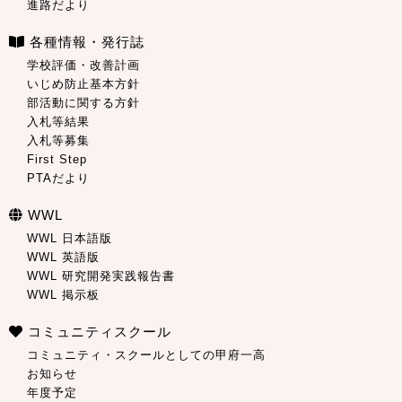
進路だより
各種情報・発行誌
学校評価・改善計画
いじめ防止基本方針
部活動に関する方針
入札等結果
入札等募集
First Step
PTAだより
WWL
WWL 日本語版
WWL 英語版
WWL 研究開発実践報告書
WWL 掲示板
コミュニティスクール
コミュニティ・スクールとしての甲府一高
お知らせ
年度予定